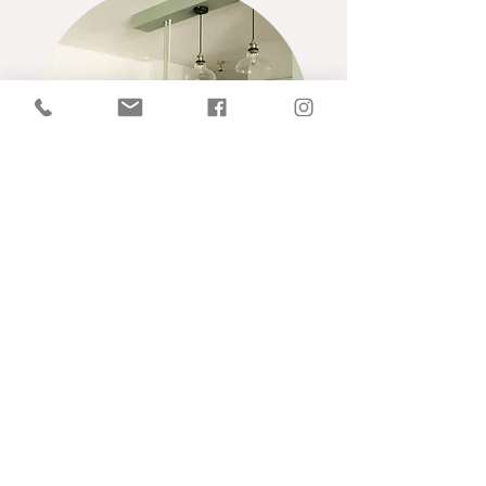
« Le projet s'est déroulé parfaitement, de la
conception à la réalisation. De bonnes idées on été
amenées pour optimiser les espaces et la lumière.
Nous avons été accompagnés dans une atmosphère
rassurante, entourés de professionnels. »
Nicolas